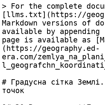
> For the complete docu
[llms.txt](https://geog
Markdown versions of do
available by appending 
page is available as [M
(https://geography.ed-
era.com/zemlya_na_plani
l_geografchn_koordinati
# Градусна сітка Землі.
точок
