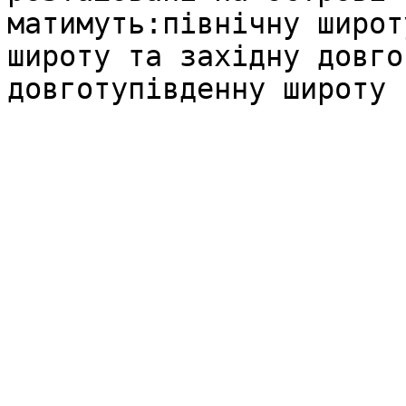
матимуть:північну широт
широту та західну довго