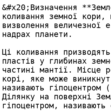
&#x20;Визначення **Земл
коливання земної кори, 
визволення величезної е
надрах планети.

Ці коливання призводять
пластів у глибинах земн
частині мантії. Місце р
корі, яке може виникнут
називають гіпоцентром (
Ділянку на поверхні Зем
гіпоцентром, називають 