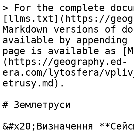
> For the complete docu
[llms.txt](https://geog
Markdown versions of do
available by appending 
page is available as [M
(https://geography.ed-
era.com/lytosfera/vpliv
etrusy.md).

# Землетруси

&#x20;Визначення **Сейс